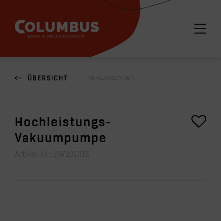
Vakuumpumpen
ÜBERSICHT
Hochleistungs-
Vakuumpumpe
Artikel-Nr.:
SW10005