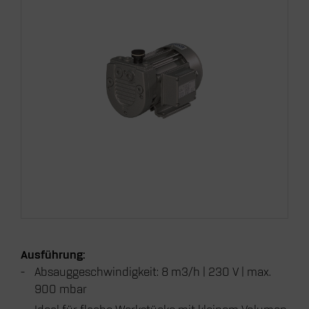
Ausführung:
Absauggeschwindigkeit: 8 m3/h | 230 V | max.
900 mbar