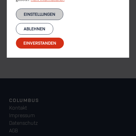
EINSTELLUNGEN
ABLEHNEN
EINVERSTANDEN
Industrie-Vakuumpumpe
2.100,00 €
COLUMBUS
Kontakt
Impressum
Datenschutz
AGB